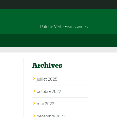
Palette Verte Ecaussinnes
Archives
juillet 2025
octobre 2022
mai 2022
décembre 2021