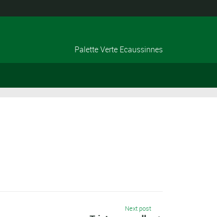
Palette Verte Ecaussinnes
Next post