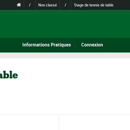
/
Non classé
/
Stage de tennis de table
Informations Pratiques
Connexion
able