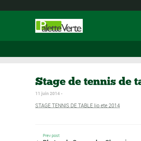
Stage de tennis de t
11 juin 2014
STAGE TENNIS DE TABLE lio ete 2014
Prev post