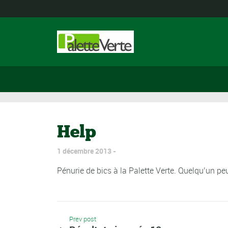
Help
1 décembre 2013
Pénurie de bics à la Palette Verte. Quelqu’un peu
Prev post