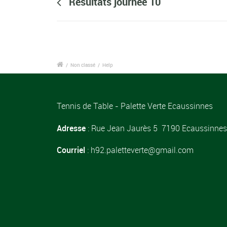
Résultats journée 10
/
Non classé
/
Help
Tennis de Table - Palette Verte Ecaussinnes
Adresse
: Rue Jean Jaurès 5 7190 Ecaussinnes
Courriel
: h92.paletteverte@gmail.com