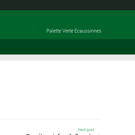
Palette Verte Ecaussinnes
Next post