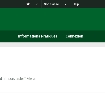
/
Non classé
/
Help
Informations Pratiques
Connexion
t-il nous aider? Merci.