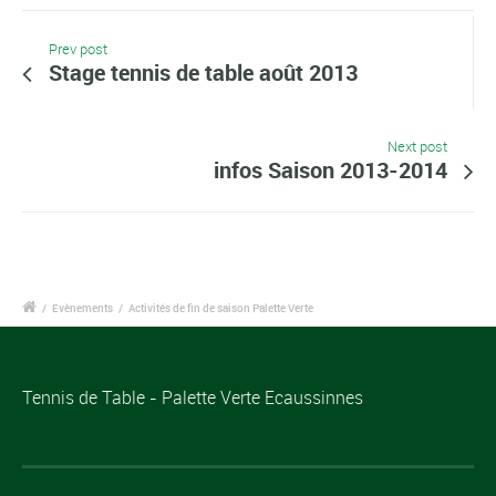
Prev post
Stage tennis de table août 2013
Next post
infos Saison 2013-2014
/
Evènements
/
Activités de fin de saison Palette Verte
Tennis de Table - Palette Verte Ecaussinnes