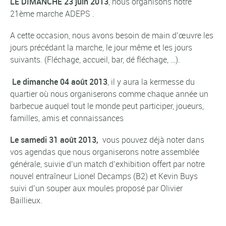
LE DIMANCHE 23 juin 2013
, nous organisons notre
21ème marche ADEPS .
A cette occasion, nous avons besoin de main d’œuvre les
jours précédant la marche, le jour même et les jours
suivants. (Fléchage, accueil, bar, dé fléchage, …).
Le dimanche 04 août 2013
, il y aura la kermesse du
quartier où nous organiserons comme chaque année un
barbecue auquel tout le monde peut participer, joueurs,
familles, amis et connaissances
Le samedi 31 août 2013
,
vous pouvez déjà noter dans
vos agendas que nous organiserons notre assemblée
générale, suivie d’un match d’exhibition offert par notre
nouvel entraîneur Lionel Decamps (B2) et Kevin Buys
suivi d’un souper aux moules proposé par Olivier
Baillieux.