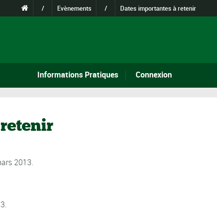
/
Evènements
/
Dates importantes à retenir
Informations Pratiques
Connexion
retenir
mars 2013.
3.