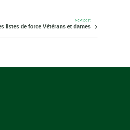
Next post
s listes de force Vétérans et dames